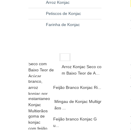
Arroz Konjac
Petiscos de Konjac
Farinha de Konjac
Arroz Konjac Seco co
m Baixo Teor de Açú
car...
Feijão Branco Konjac Ri...
Mingau de Konjac Multigr
ãos ...
Feijão branco Konjac G
u...