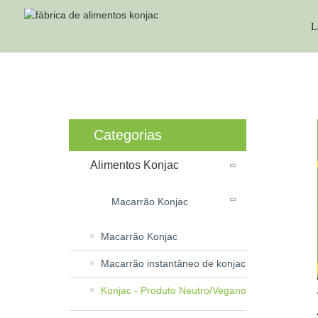
L
KONJA
Categorias
Alimentos Konjac
Macarrão Konjac
Macarrão Konjac
Macarrão instantâneo de konjac
Konjac - Produto Neutro/Vegano