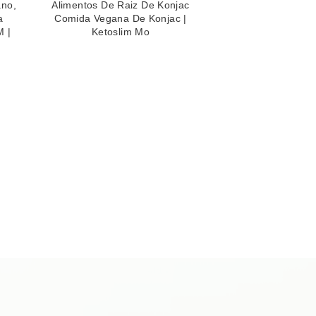
ano,
Alimentos De Raiz De Konjac
a
Comida Vegana De Konjac |
M |
Ketoslim Mo