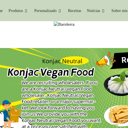
ar
Produtos
Personalizado
Receitas
Notícias
Sobre nós
C - PRODUTO NEUTRO/
Lar
Konjac - Produto Neutro/Vegano