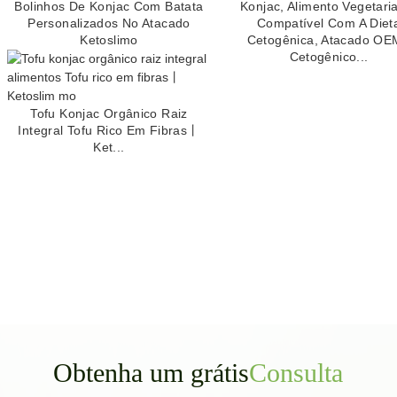
Bolinhos De Konjac Com Batata
Konjac, Alimento Vegetari
Personalizados No Atacado
Compatível Com A Diet
Ketoslimo
Cetogênica, Atacado OE
Cetogênico...
Tofu Konjac Orgânico Raiz
Integral Tofu Rico Em Fibras丨
Ket...
Obtenha um grátis
Consulta